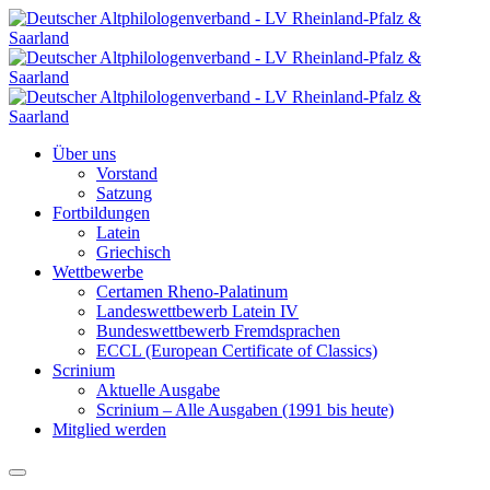
Über uns
Vorstand
Satzung
Fortbildungen
Latein
Griechisch
Wettbewerbe
Certamen Rheno-Palatinum
Landeswettbewerb Latein IV
Bundeswettbewerb Fremdsprachen
ECCL (European Certificate of Classics)
Scrinium
Aktuelle Ausgabe
Scrinium – Alle Ausgaben (1991 bis heute)
Mitglied werden