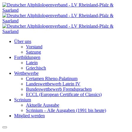
Über uns
Vorstand
Satzung
Fortbildungen
Latein
Griechisch
Wettbewerbe
Certamen Rheno-Palatinum
Landeswettbewerb Latein IV
Bundeswettbewerb Fremdsprachen
ECCL (European Certificate of Classics)
Scrinium
Aktuelle Ausgabe
Scrinium – Alle Ausgaben (1991 bis heute)
Mitglied werden