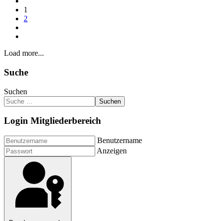
1
2
Load more...
Suche
Suchen
Suchen
Login Mitgliederbereich
Benutzername
Anzeigen