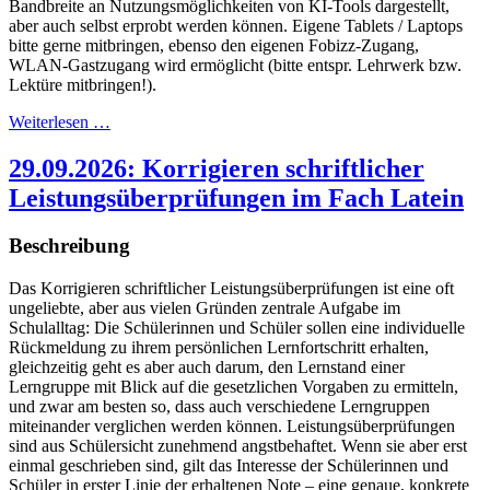
Bandbreite an Nutzungsmöglichkeiten von KI-Tools dargestellt,
aber auch selbst erprobt werden können. Eigene Tablets / Laptops
bitte gerne mitbringen, ebenso den eigenen Fobizz-Zugang,
WLAN-Gastzugang wird ermöglicht (bitte entspr. Lehrwerk bzw.
Lektüre mitbringen!).
Weiterlesen …
29.09.2026: Korrigieren schriftlicher
Leistungsüberprüfungen im Fach Latein
Beschreibung
Das Korrigieren schriftlicher Leistungsüberprüfungen ist eine oft
ungeliebte, aber aus vielen Gründen zentrale Aufgabe im
Schulalltag: Die Schülerinnen und Schüler sollen eine individuelle
Rückmeldung zu ihrem persönlichen Lernfortschritt erhalten,
gleichzeitig geht es aber auch darum, den Lernstand einer
Lerngruppe mit Blick auf die gesetzlichen Vorgaben zu ermitteln,
und zwar am besten so, dass auch verschiedene Lerngruppen
miteinander verglichen werden können. Leistungsüberprüfungen
sind aus Schülersicht zunehmend angstbehaftet. Wenn sie aber erst
einmal geschrieben sind, gilt das Interesse der Schülerinnen und
Schüler in erster Linie der erhaltenen Note – eine genaue, konkrete