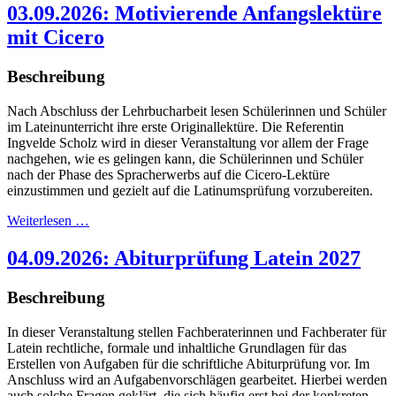
03.09.2026: Motivierende Anfangslektüre
mit Cicero
Beschreibung
Nach Abschluss der Lehrbucharbeit lesen Schülerinnen und Schüler
im Lateinunterricht ihre erste Originallektüre. Die Referentin
Ingvelde Scholz wird in dieser Veranstaltung vor allem der Frage
nachgehen, wie es gelingen kann, die Schülerinnen und Schüler
nach der Phase des Spracherwerbs auf die Cicero-Lektüre
einzustimmen und gezielt auf die Latinumsprüfung vorzubereiten.
Weiterlesen …
04.09.2026: Abiturprüfung Latein 2027
Beschreibung
In dieser Veranstaltung stellen Fachberaterinnen und Fachberater für
Latein rechtliche, formale und inhaltliche Grundlagen für das
Erstellen von Aufgaben für die schriftliche Abiturprüfung vor. Im
Anschluss wird an Aufgabenvorschlägen gearbeitet. Hierbei werden
auch solche Fragen geklärt, die sich häufig erst bei der konkreten