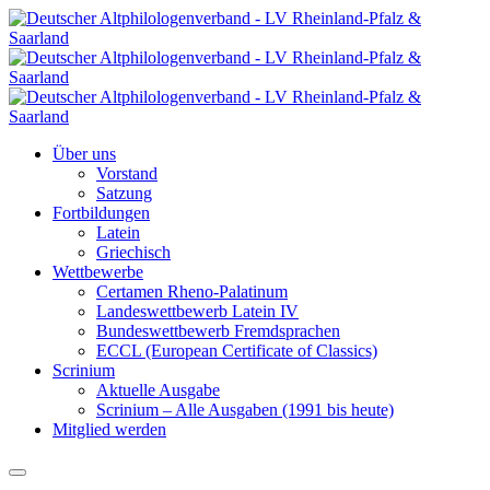
Über uns
Vorstand
Satzung
Fortbildungen
Latein
Griechisch
Wettbewerbe
Certamen Rheno-Palatinum
Landeswettbewerb Latein IV
Bundeswettbewerb Fremdsprachen
ECCL (European Certificate of Classics)
Scrinium
Aktuelle Ausgabe
Scrinium – Alle Ausgaben (1991 bis heute)
Mitglied werden