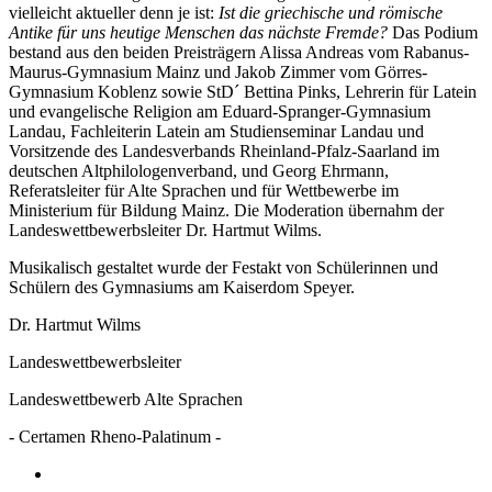
vielleicht aktueller denn je ist:
Ist die griechische und römische
Antike für uns heutige Menschen das nächste Fremde?
Das Podium
bestand aus den beiden Preisträgern Alissa Andreas vom Rabanus-
Maurus-Gymnasium Mainz und Jakob Zimmer vom Görres-
Gymnasium Koblenz sowie StD´ Bettina Pinks, Lehrerin für Latein
und evangelische Religion am Eduard-Spranger-Gymnasium
Landau, Fachleiterin Latein am Studienseminar Landau und
Vorsitzende des Landesverbands Rheinland-Pfalz-Saarland im
deutschen Altphilologenverband, und Georg Ehrmann,
Referatsleiter für Alte Sprachen und für Wettbewerbe im
Ministerium für Bildung Mainz. Die Moderation übernahm der
Landeswettbewerbsleiter Dr. Hartmut Wilms.
Musikalisch gestaltet wurde der Festakt von Schülerinnen und
Schülern des Gymnasiums am Kaiserdom Speyer.
Dr. Hartmut Wilms
Landeswettbewerbsleiter
Landeswettbewerb Alte Sprachen
- Certamen Rheno-Palatinum -