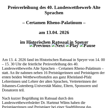
Preisverleihung des 40. Landeswettbewerb Alte
Sprachen
– Certamen Rheno-Palatinum –
am 13.04. 2026
im Historischen Ratssaal in Speyer
Am 13. 4. 2026 fand im Historischen Ratssaal in Speyer von 14. 00
– 15. 30 Uhr die feierliche Preisverleihung des 40.
Landeswettbewerbs Alte Sprachen – Certamen Rheno-Palatinum –
statt. An ihr nahmen neben 16 Preisträgerinnen und Preisträgern der
ersten beiden Wettbewerbsstufen aus ganz Rheinland-Pfalz
Lehrerinnen und Lehrer der alten Sprachen, Vertreterinnen der
Johannes-Gutenberg-Universität Mainz, Eltern, Sponsoren und
Donatoren teil.
Nach kurzer Begrüßung im Ratssaal durch den
Landeswettbewerbsleiter Dr. Hartmut Wilms haben die
Preisträgerinnen und Preisträger bei einer Stadtführung das