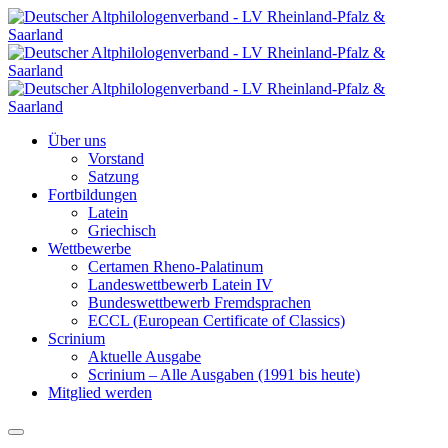
Über uns
Vorstand
Satzung
Fortbildungen
Latein
Griechisch
Wettbewerbe
Certamen Rheno-Palatinum
Landeswettbewerb Latein IV
Bundeswettbewerb Fremdsprachen
ECCL (European Certificate of Classics)
Scrinium
Aktuelle Ausgabe
Scrinium – Alle Ausgaben (1991 bis heute)
Mitglied werden