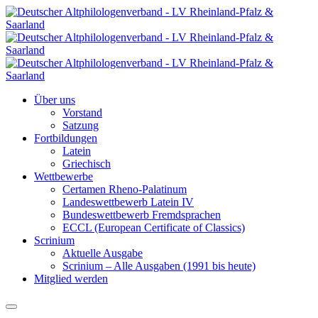
Über uns
Vorstand
Satzung
Fortbildungen
Latein
Griechisch
Wettbewerbe
Certamen Rheno-Palatinum
Landeswettbewerb Latein IV
Bundeswettbewerb Fremdsprachen
ECCL (European Certificate of Classics)
Scrinium
Aktuelle Ausgabe
Scrinium – Alle Ausgaben (1991 bis heute)
Mitglied werden